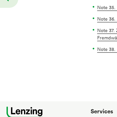
Note
35.
Note
36.
Note
37.
Z
Fremdwä
Note
38.
Services