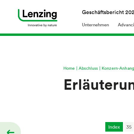
Geschäftsbericht
20
Unternehmen
Advanci
Home
Abschluss
Konzern-Anhan
Erläuter
Index
35