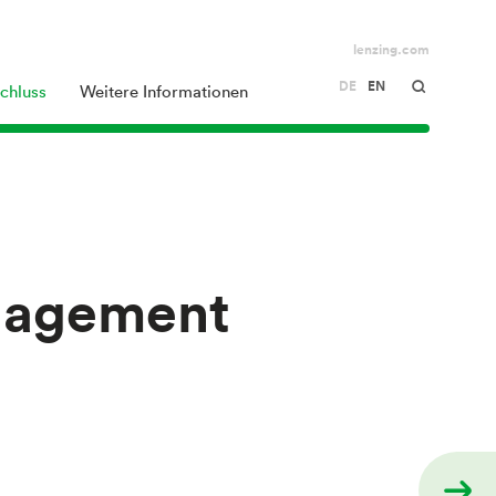
lenzing.com
DE
EN
chluss
Weitere Informationen
nagement