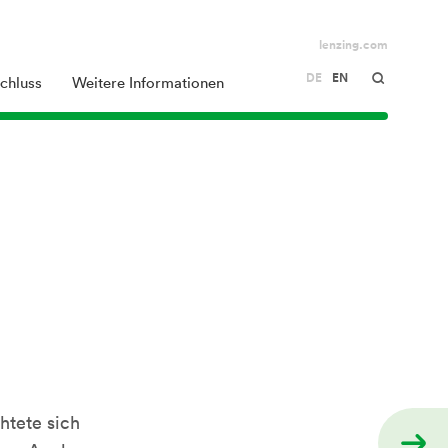
lenzing.com
DE
EN
chluss
Weitere Informationen
htete sich