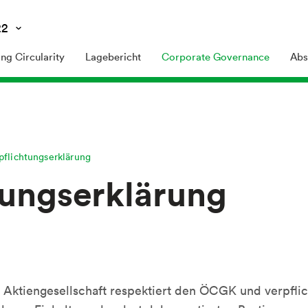
22
ng Circularity
Lagebericht
Corporate Governance
Abs
pflichtungserklärung
tungserklärung
 Aktiengesellschaft respektiert den ÖCGK und verpflic