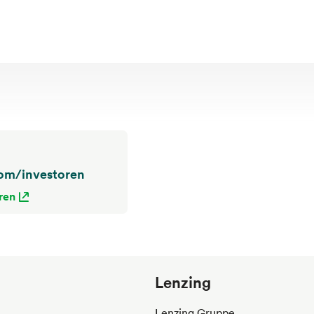
com/investoren
ren
Lenzing
Lenzing Gruppe