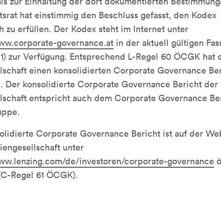
ls zur Einhaltung der dort dokumentierten Bestimmun
tsrat hat einstimmig den Beschluss gefasst, den Kodex
ch zu erfüllen. Der Kodex steht im Internet unter
www.corporate-governance.at
in der aktuell gültigen Fa
1) zur Verfügung. Entsprechend L-Regel 60 ÖCGK hat 
lschaft einen konsolidierten Corporate Governance Ber
n. Der konsolidierte Corporate Governance Bericht der
lschaft entspricht auch dem Corporate Governance Ber
uppe.
olidierte Corporate Governance Bericht ist auf der We
iengesellschaft unter
www.lenzing.com/de/investoren/corporate-governance
ö
 (C-Regel 61 ÖCGK).